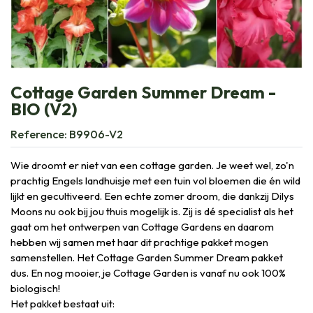
Cottage Garden Summer Dream -
BIO (V2)
Reference:
B9906-V2
Wie droomt er niet van een cottage garden. Je weet wel, zo'n
prachtig Engels landhuisje met een tuin vol bloemen die én wild
lijkt en gecultiveerd. Een echte zomer droom, die dankzij Dilys
Moons nu ook bij jou thuis mogelijk is. Zij is dé specialist als het
gaat om het ontwerpen van Cottage Gardens en daarom
hebben wij samen met haar dit prachtige pakket mogen
samenstellen. Het Cottage Garden Summer Dream pakket
dus. En nog mooier, je Cottage Garden is vanaf nu ook 100%
biologisch!
Het pakket bestaat uit: