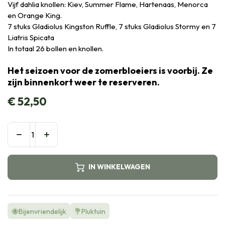
Vijf dahlia knollen: Kiev, Summer Flame, Hartenaas, Menorca
en Orange King.
7 stuks Gladiolus Kingston Ruffle, 7 stuks Gladiolus Stormy en 7
Liatris Spicata
In totaal 26 bollen en knollen.
Het seizoen voor de zomerbloeiers is voorbij. Ze
zijn binnenkort weer te reserveren.
€
52,50
IN WINKELWAGEN
🐝Bijenvriendelijk
💐Pluktuin