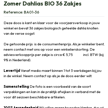
Zomer Dahlias BIO 36 Zakjes
Reference:
BA01-36
Deze doos is kant en klaar voor de voorjaarsverkoop in jouw
winkel en bevat 36 zakjes biologisch geteelde dahlia knollen
van de verse oogst.
De getoonde prijs is de consumentenprijs. Als je winkelier bent,
neem contact met ons op voor een winkelierskorting. De
adviesverkoopprijs per zakje is circa € 5,75
​ incl. BTW (bij
9% in Nederland).
Levertijd
Vanaf medio maart binnen 1 tot 3 werkdagen bij jou
in de winkel. Neem contact op als je de doos eerder wilt.
Samenstelling
De foto is een voorbeeld van de soort
verpakkingen en kan in de praktijk afwijken in verband met de
voor dit seizoen beschikbare artikelen.
100% tevredenheid
Wij willen graag tevreden klanten, dus wij