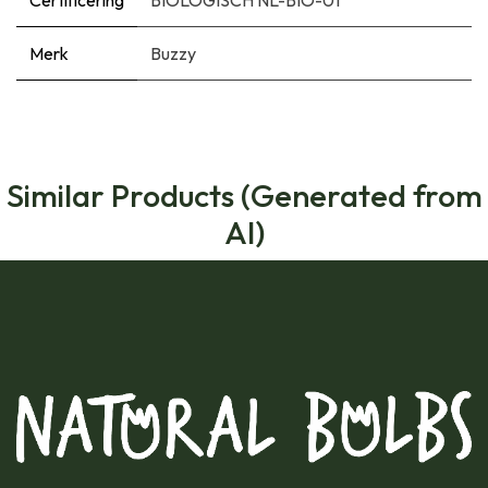
Certificering
BIOLOGISCH NL-BIO-01
Merk
Buzzy
Similar Products (Generated from
AI)