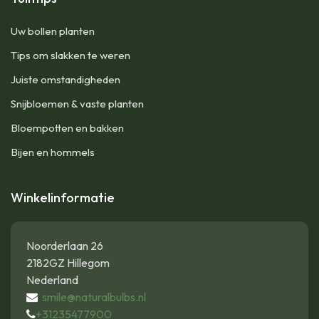
Uw bollen planten
Tips om slakken te weren
Juiste omstandigheden
Snijbloemen & vaste planten
Bloempotten en bakken
Bijen en hommels
Winkelinformatie
Noorderlaan 26
2182GZ Hillegom
Nederland
smile@naturalbulbs.nl
+31235477900