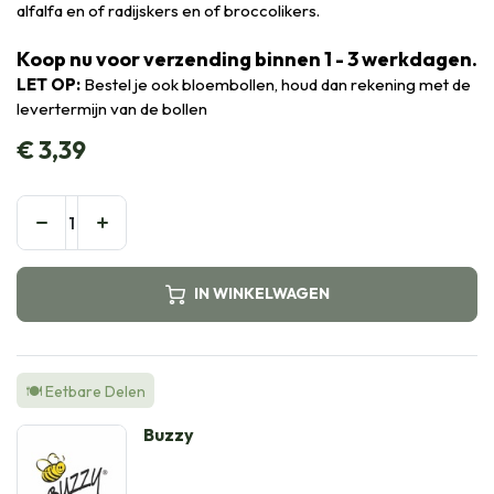
alfalfa en of radijskers en of broccolikers.
Koop nu voor verzending binnen 1 - 3 werkdagen.
LET OP:
Bestel je ook bloembollen, houd dan rekening met de
levertermijn van de bollen
€
3,39
IN WINKELWAGEN
🍽️ Eetbare Delen
Buzzy