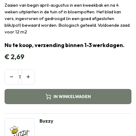
Zaaien van begin april-augustus in een kweekbak en na 4
weken uitplanten in de tuin of in bloempotten. Het blad kan
vers, ingevroren of gedroogd (in een goed afgesloten
blik/pot) bewaard worden. Biologisch geteeld. Voldoende zaad
voor 12 m2
Nu te koop, verzending binnen 1-3 werkdagen.
€
2,69
IN WINKELWAGEN
Buzzy