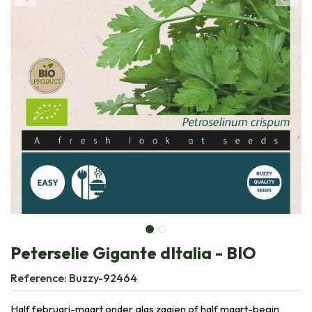
Peterselie Gigante dItalia - BIO
Reference:
Buzzy-92464
Half februari-maart onder glas zaaien of half maart-begin