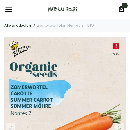
Overslaan naar inhoud
0
Alle producten
Zomerwortelen Nantes 2 - BIO