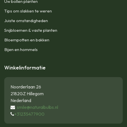
Uw bollen planten
Tips om slakken te weren
Juiste omstandigheden
Snijbloemen & vaste planten
Bloempotten en bakken
Bijen en hommels
Winkelinformatie
Noorderlaan 26
2182GZ Hillegom
Nederland
smile@naturalbulbs.nl
+31235477900