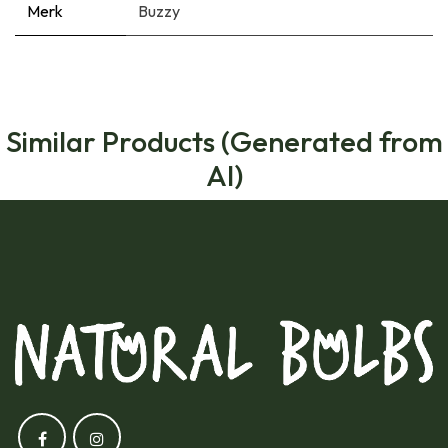
Merk
Buzzy
Similar Products (Generated from
AI)