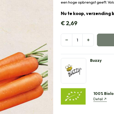
een hoge opbrengst geeft. Vol
Nu te koop, verzending 
€
2,69
Buzzy
100% Biolo
Detail