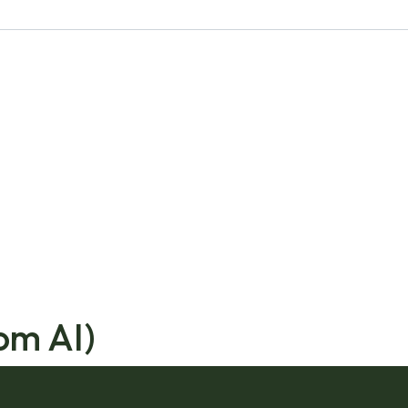
om AI)