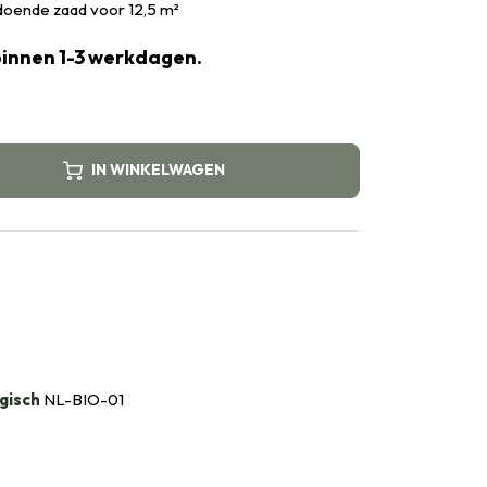
doende zaad voor 12,5 m²
binnen 1-3 werkdagen.
IN WINKELWAGEN
gisch
NL-BIO-01