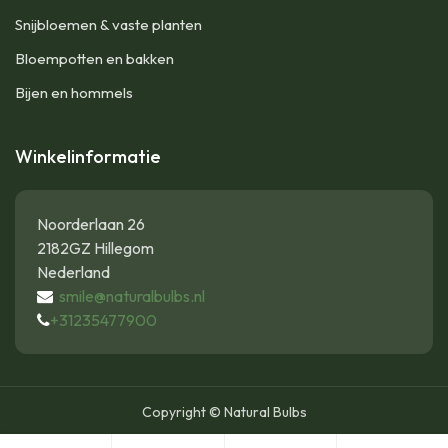
Snijbloemen & vaste planten
Bloempotten en bakken
Bijen en hommels
Winkelinformatie
Noorderlaan 26
2182GZ Hillegom
Nederland
smile@naturalbulbs.nl
+31235477900
Copyright © Natural Bulbs