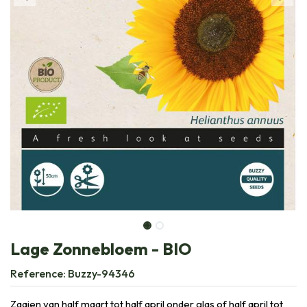
Lage Zonnebloem - BIO
Reference:
Buzzy-94346
Zaaien van half maart tot half april onder glas of half april tot