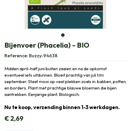
Bijenvoer (Phacelia) - BIO
Reference:
Buzzy-94638
Midden april-half juni buiten zaaien en na de opkomst
eventueel iets uitdunnen. Bloeit prachtig van juli t/m
september. Staat mooi op veel plekken zoals in: bakken, potten,
en borders. Plant met prachtige blauwe bloemen die bijen
aantrekken. Eenjarige plant. Biologisch.
Nu te koop, verzending binnen 1-3 werkdagen.
€
2,69