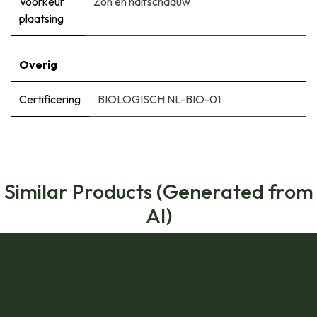
Voorkeur
Zon en halfschaduw
plaatsing
Overig
Certificering
BIOLOGISCH NL-BIO-01
Similar Products (Generated from
AI)