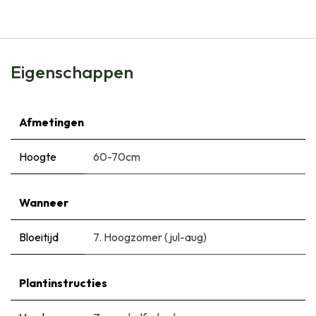
Eigenschappen
Afmetingen
Hoogte
60-70cm
Wanneer
Bloeitijd
7. Hoogzomer (jul-aug)
Plantinstructies