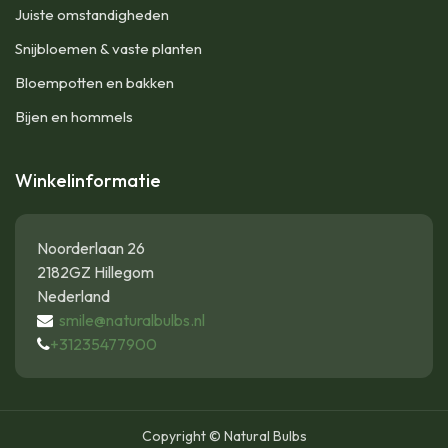
Juiste omstandigheden
Snijbloemen & vaste planten
Bloempotten en bakken
Bijen en hommels
Winkelinformatie
Noorderlaan 26
2182GZ Hillegom
Nederland
smile@naturalbulbs.nl
+31235477900
Copyright © Natural Bulbs