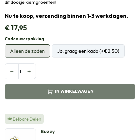
dit doosje kiemgroenten!
Nu te koop, verzending binnen 1-3 werkdagen.
€
17,95
Cadeauverpakking
Alleen de zaden
Ja, graag een kado (+€2,50)
IN WINKELWAGEN
🍽️ Eetbare Delen
Buzzy