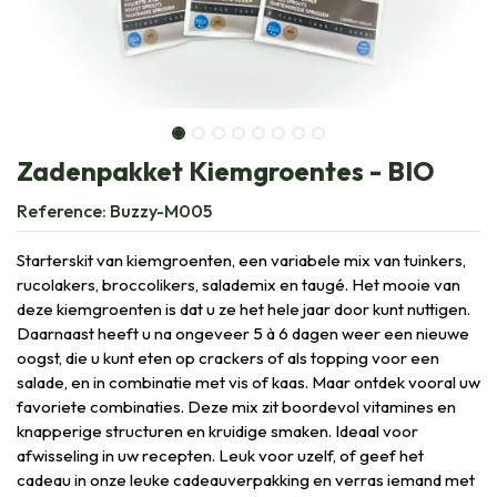
Zadenpakket Kiemgroentes - BIO
Reference:
Buzzy-M005
Starterskit van kiemgroenten, een variabele mix van tuinkers,
rucolakers, broccolikers, salademix en taugé. Het mooie van
deze kiemgroenten is dat u ze het hele jaar door kunt nuttigen.
Daarnaast heeft u na ongeveer 5 à 6 dagen weer een nieuwe
oogst, die u kunt eten op crackers of als topping voor een
salade, en in combinatie met vis of kaas. Maar ontdek vooral uw
favoriete combinaties. Deze mix zit boordevol vitamines en
knapperige structuren en kruidige smaken. Ideaal voor
afwisseling in uw recepten. Leuk voor uzelf, of geef het
cadeau in onze leuke cadeauverpakking en verras iemand met