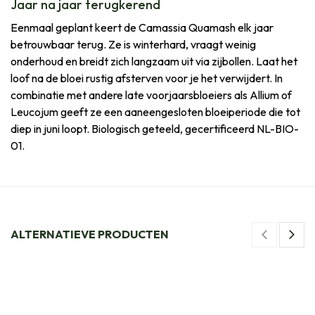
Jaar na jaar terugkerend
Eenmaal geplant keert de Camassia Quamash elk jaar
betrouwbaar terug. Ze is winterhard, vraagt weinig
onderhoud en breidt zich langzaam uit via zijbollen. Laat het
loof na de bloei rustig afsterven voor je het verwijdert. In
combinatie met andere late voorjaarsbloeiers als Allium of
Leucojum geeft ze een aaneengesloten bloeiperiode die tot
diep in juni loopt. Biologisch geteeld, gecertificeerd NL-BIO-
01.
ALTERNATIEVE PRODUCTEN