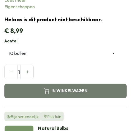
Lees meer
Eigenschappen
Helaas is dit product niet beschikbaar.
€
8,99
Aantal
IN WINKELWAGEN
🐝Bijenvriendelijk
💐Pluktuin
Natural Bulbs