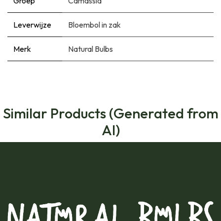
Groep
Camassia
Leverwijze
Bloembol in zak
Merk
Natural Bulbs
Similar Products (Generated from
AI)