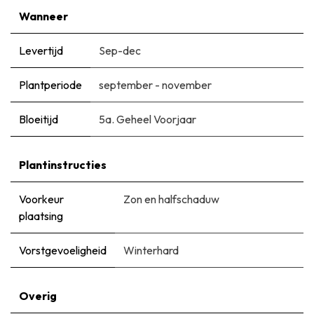
Wanneer
Levertijd
Sep-dec
Plantperiode
september - november
Bloeitijd
5a. Geheel Voorjaar
Plantinstructies
Voorkeur
Zon en halfschaduw
plaatsing
Vorstgevoeligheid
Winterhard
Overig