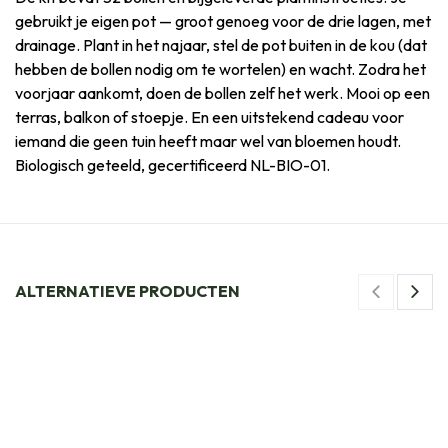
gebruikt je eigen pot — groot genoeg voor de drie lagen, met
drainage. Plant in het najaar, stel de pot buiten in de kou (dat
hebben de bollen nodig om te wortelen) en wacht. Zodra het
voorjaar aankomt, doen de bollen zelf het werk. Mooi op een
terras, balkon of stoepje. En een uitstekend cadeau voor
iemand die geen tuin heeft maar wel van bloemen houdt.
Biologisch geteeld, gecertificeerd NL-BIO-01.
ALTERNATIEVE PRODUCTEN