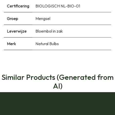
Certificering
BIOLOGISCH NL-BIO-01
Groep
Mengsel
Leverwijze
Bloembol in zak
Merk
Natural Bulbs
Similar Products (Generated from
AI)