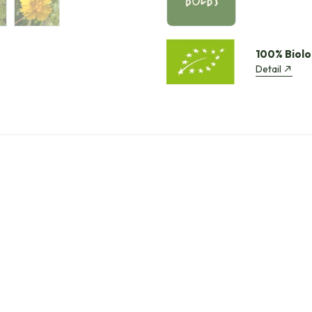
100% Biolo
Detail