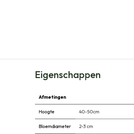
Eigenschappen
Afmetingen
Hoogte
40-50cm
Bloemdiameter
2-3 cm