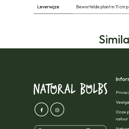
Leverwijze
Bewortelde plant in 11 cm 
Simil
Infor
Privac
Veelge
Onze p
natuur
Natura