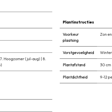
Plantinstructies
Voorkeur
Zon en
plaatsing
Vorstgevoeligheid
Winter
7. Hoogzomer (jul-aug)
|
8.
p)
Plantafstand
30 cm
Plantdichtheid
9-12 p