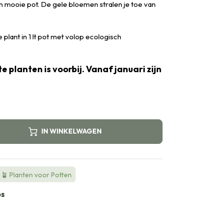
een mooie pot. De gele bloemen stralen je toe van
plant in 1 lt pot met volop ecologisch
e planten is voorbij. Vanaf januari zijn
IN WINKELWAGEN
🪴 Planten voor Potten
bs