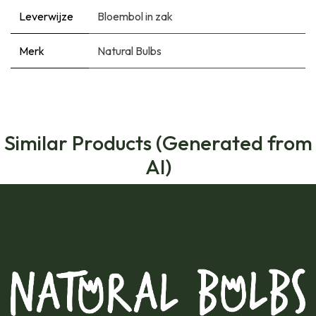
Leverwijze
Bloembol in zak
Merk
Natural Bulbs
Similar Products (Generated from
AI)