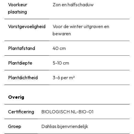
Voorkeur
Zon en halfschaduw
plaatsing
Vorstgevoeligheid
Voor de winter uitgraven en
bewaren
Plantafstand
40 cm
Plantdiepte
5-10 cm
Plantdichtheid
3-6 per m²
Overig
Certificering
BIOLOGISCH NL-BIO-01
Groep
Dahlias bijenvriendelijk