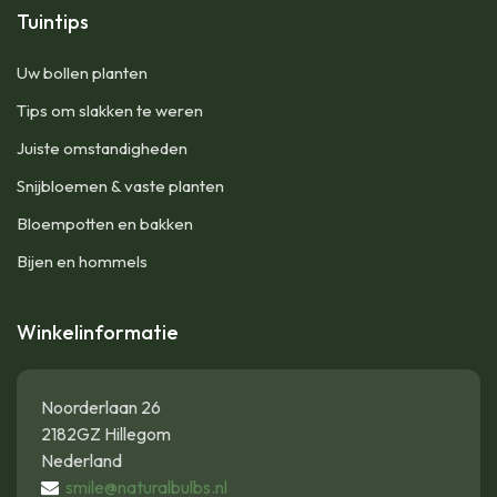
Tuintips
Uw bollen planten
Tips om slakken te weren
Juiste omstandigheden
Snijbloemen & vaste planten
Bloempotten en bakken
Bijen en hommels
Winkelinformatie
Noorderlaan 26
2182GZ Hillegom
Nederland
smile@naturalbulbs.nl