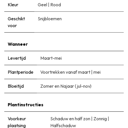
Kleur
Geel
|
Rood
Geschikt
Snijbloemen
voor
Wanneer
Levertijd
Maart-mei
Plantperiode
Voortrekken vanaf maart
|
mei
Bloeitijd
Zomer en Najaar (jul-nov)
Plantinstructies
Voorkeur
Schaduw en half zon
|
Zonnig
|
plaatsing
Halfschaduw