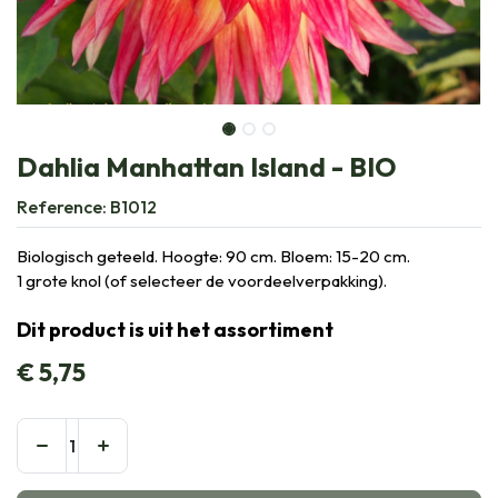
Dahlia Manhattan Island - BIO
Reference:
B1012
Biologisch geteeld. Hoogte: 90 cm. Bloem: 15-20 cm.
1 grote knol (of selecteer de voordeelverpakking).
Dit product is uit het assortiment
€
5,75