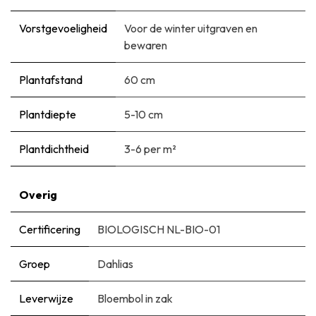
Vorstgevoeligheid
Voor de winter uitgraven en
bewaren
Plantafstand
60 cm
Plantdiepte
5-10 cm
Plantdichtheid
3-6 per m²
Overig
Certificering
BIOLOGISCH NL-BIO-01
Groep
Dahlias
Leverwijze
Bloembol in zak