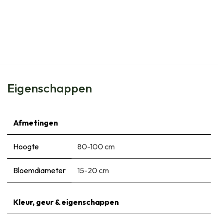
Natural Bulbs
Dahlia Avignon - BIO
€
5,95
Eigenschappen
Afmetingen
Hoogte
80-100 cm
Bloemdiameter
15-20 cm
Kleur, geur & eigenschappen