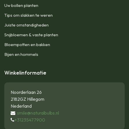
Uw bollen planten
Tips om slakken te weren
Juiste omstandigheden
Snijbloemen & vaste planten
Bloempotten en bakken
Bijen en hommels
Winkelinformatie
Noorderlaan 26
2182GZ Hillegom
Nederland
smile@naturalbulbs.nl
+31235477900