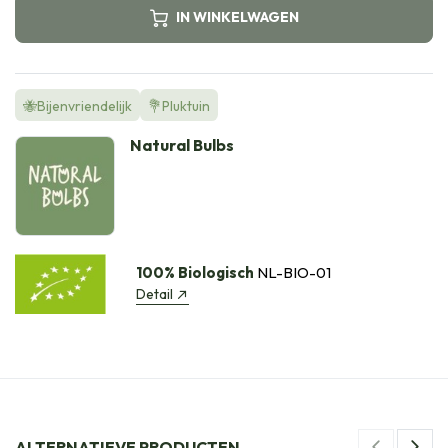
IN WINKELWAGEN
🐝Bijenvriendelijk
💐Pluktuin
Natural Bulbs
100% Biologisch
NL-BIO-01
Detail
ALTERNATIEVE PRODUCTEN