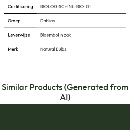
Certificering
BIOLOGISCH NL-BIO-01
Groep
Dahlias
Leverwijze
Bloembol in zak
Merk
Natural Bulbs
Similar Products (Generated from
AI)