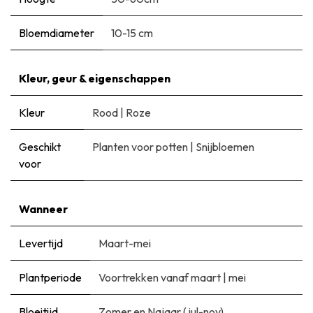
Bloemdiameter
10-15 cm
Kleur, geur & eigenschappen
Kleur
Rood
|
Roze
Geschikt
Planten voor potten
|
Snijbloemen
voor
Wanneer
Levertijd
Maart-mei
Plantperiode
Voortrekken vanaf maart
|
mei
Bloeitijd
Zomer en Najaar (jul-nov)