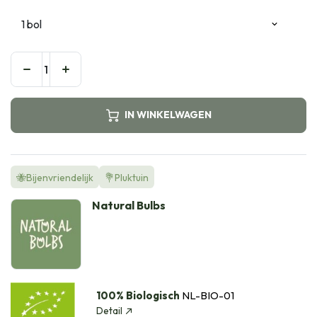
IN WINKELWAGEN
🐝Bijenvriendelijk
💐Pluktuin
Natural Bulbs
100% Biologisch
NL-BIO-01
Detail