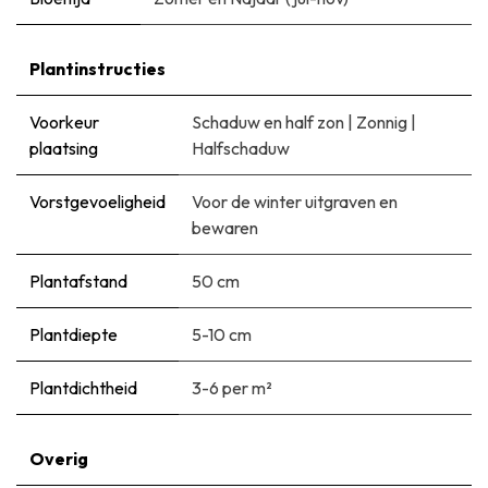
Plantinstructies
Voorkeur
Schaduw en half zon
|
Zonnig
|
plaatsing
Halfschaduw
Vorstgevoeligheid
Voor de winter uitgraven en
bewaren
Plantafstand
50 cm
Plantdiepte
5-10 cm
Plantdichtheid
3-6 per m²
Overig