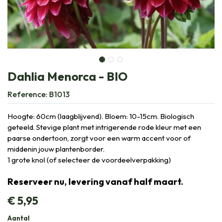
Dahlia Menorca - BIO
Reference:
B1013
Hoogte: 60cm (laagblijvend). Bloem: 10-15cm. Biologisch
geteeld. Stevige plant met intrigerende rode kleur met een
paarse ondertoon, zorgt voor een warm accent voor of
middenin jouw plantenborder.
1 grote knol (of selecteer de voordeelverpakking)
Reserveer nu, levering vanaf half maart.
€
5,95
Aantal