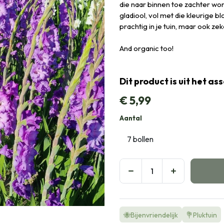
die naar binnen toe zachter wo
gladiool, vol met die kleurige
prachtig in je tuin, maar ook zek
And organic too!
Dit product is uit het a
€
5,99
Aantal
🐝Bijenvriendelijk
💐Pluktuin