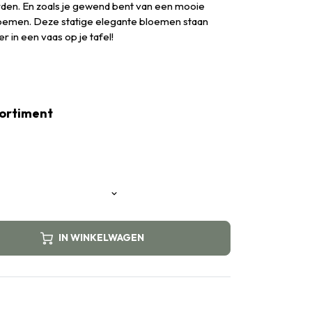
rden. En zoals je gewend bent van een mooie
 bloemen. Deze statige elegante bloemen staan
er in een vaas op je tafel!
ssortiment
IN WINKELWAGEN