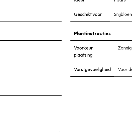
Geschikt voor
Snijbloe
Plantinstructies
Voorkeur
Zonnig
plaatsing
Vorstgevoeligheid
Voor d