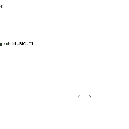
bs
gisch
NL-BIO-01