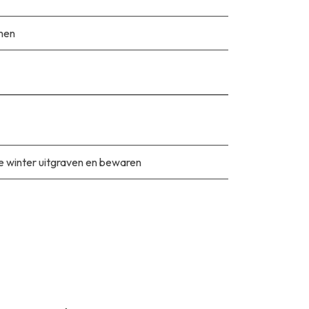
men
e winter uitgraven en bewaren