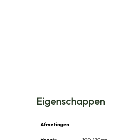
Eigenschappen
Afmetingen
Hoogte
100-120cm