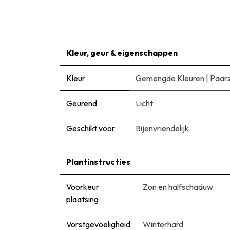
Kleur, geur & eigenschappen
Kleur
Gemengde Kleuren
|
Paar
Geurend
Licht
Geschikt voor
Bijenvriendelijk
Plantinstructies
Voorkeur
Zon en halfschaduw
plaatsing
Vorstgevoeligheid
Winterhard