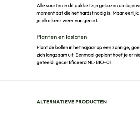
Alle soorten in dit pakket zijn gekozen om bijen
moment dat die het hardst nodig is. Maar eerlijk
je elke keer weer van geniet.
Planten en loslaten
Plant de bollen in het najaar op een zonnige, go
zich langzaam uit. Eenmaal geplant hoef je er ni
geteeld, gecertificeerd NL-BIO-01.
ALTERNATIEVE PRODUCTEN