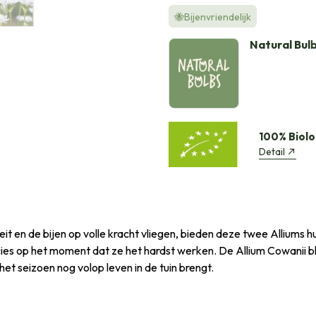
🐝Bijenvriendelijk
Natural Bul
100% Biolo
Detail
eit en de bijen op volle kracht vliegen, bieden deze twee Alliums 
es op het moment dat ze het hardst werken. De Allium Cowanii blo
et seizoen nog volop leven in de tuin brengt.