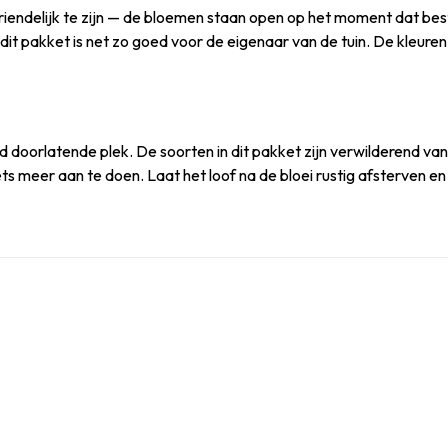
vriendelijk te zijn — de bloemen staan open op het moment dat best
: dit pakket is net zo goed voor de eigenaar van de tuin. De kleur
ed doorlatende plek. De soorten in dit pakket zijn verwilderend va
ets meer aan te doen. Laat het loof na de bloei rustig afsterven e