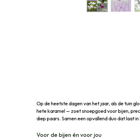
Op de heetste dagen van het jaar, als de tuin glo
hete karamel — zoet snoepgoed voor bijen, preci
diep paars. Samen een opvallend duo dat laat in h
Voor de bijen én voor jou