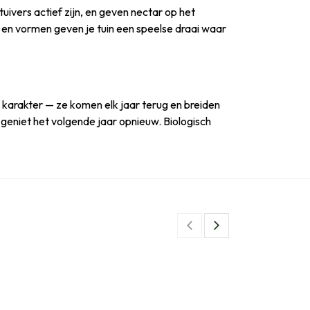
uivers actief zijn, en geven nectar op het
en en vormen geven je tuin een speelse draai waar
n karakter — ze komen elk jaar terug en breiden
n geniet het volgende jaar opnieuw. Biologisch