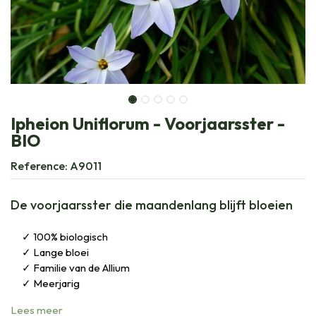
Ipheion Uniflorum - Voorjaarsster -
BIO
Reference:
A9011
De voorjaarsster die maandenlang blijft bloeien
100% biologisch
Lange bloei
Familie van de Allium
Meerjarig
Lees meer