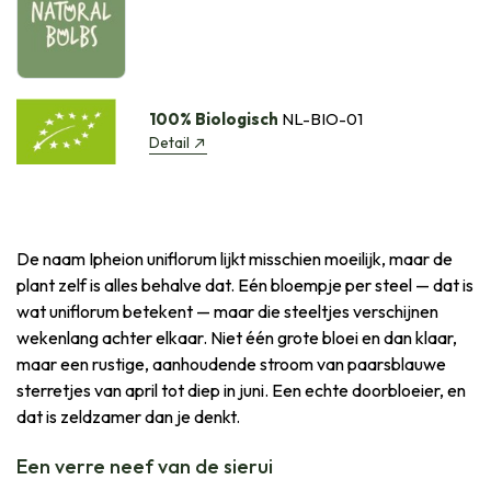
100% Biologisch
NL-BIO-01
Detail
De naam Ipheion uniflorum lijkt misschien moeilijk, maar de
plant zelf is alles behalve dat. Eén bloempje per steel — dat is
wat uniflorum betekent — maar die steeltjes verschijnen
wekenlang achter elkaar. Niet één grote bloei en dan klaar,
maar een rustige, aanhoudende stroom van paarsblauwe
sterretjes van april tot diep in juni. Een echte doorbloeier, en
dat is zeldzamer dan je denkt.
Een verre neef van de sierui