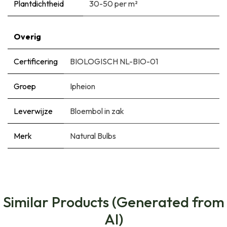
Plantdichtheid
30-50 per m²
Overig
Certificering
BIOLOGISCH NL-BIO-01
Groep
Ipheion
Leverwijze
Bloembol in zak
Merk
Natural Bulbs
Similar Products (Generated from
AI)