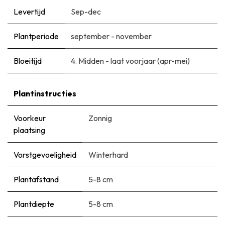
Levertijd
Sep-dec
Plantperiode
september - november
Bloeitijd
​4. Midden - laat voorjaar (apr-mei)
Plantinstructies
Voorkeur
Zonnig
plaatsing
Vorstgevoeligheid
Winterhard
Plantafstand
5-8 cm
Plantdiepte
5-8 cm