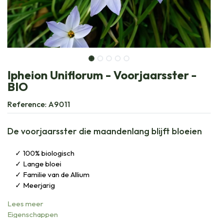
Ipheion Uniflorum - Voorjaarsster -
BIO
Reference:
A9011
De voorjaarsster die maandenlang blijft bloeien
100% biologisch
Lange bloei
Familie van de Allium
Meerjarig
Lees meer
Eigenschappen