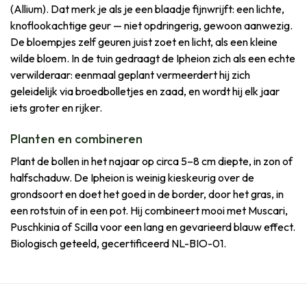
(Allium). Dat merk je als je een blaadje fijnwrijft: een lichte,
knoflookachtige geur — niet opdringerig, gewoon aanwezig.
De bloempjes zelf geuren juist zoet en licht, als een kleine
wilde bloem. In de tuin gedraagt de Ipheion zich als een echte
verwilderaar: eenmaal geplant vermeerdert hij zich
geleidelijk via broedbolletjes en zaad, en wordt hij elk jaar
iets groter en rijker.
Planten en combineren
Plant de bollen in het najaar op circa 5–8 cm diepte, in zon of
halfschaduw. De Ipheion is weinig kieskeurig over de
grondsoort en doet het goed in de border, door het gras, in
een rotstuin of in een pot. Hij combineert mooi met Muscari,
Puschkinia of Scilla voor een lang en gevarieerd blauw effect.
Biologisch geteeld, gecertificeerd NL-BIO-01.