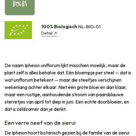
100% Biologisch
NL-BIO-01
Detail
De naam Ipheion uniflorum lijkt misschien moeilijk, maar de
plant zelf is alles behalve dat. Eén bloempje per steel — dat is
wat uniflorum betekent — maar die steeltjes verschijnen
wekenlang achter elkaar. Niet één grote bloei en dan klaar,
maar een rustige, aanhoudende stroom van paarsblauwe
sterretjes van april tot diep in juni. Een echte doorbloeier, en
dat is zeldzamer dan je denkt.
Een verre neef van de sierui
De Ipheion hoort botanisch gezien bij de familie van de sierui