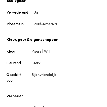
Ecologisch
Verwilderend
Ja
Inheems in
Zuid-Amerika
Kleur, geur & eigenschappen
Kleur
Paars
|
Wit
Geurend
Sterk
Geschikt
Bijenvriendelijk
voor
Wanneer