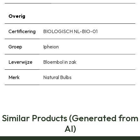
Overig
Certificering
BIOLOGISCH NL-BIO-01
Groep
Ipheion
Leverwijze
Bloembol in zak
Merk
Natural Bulbs
Similar Products (Generated from
AI)