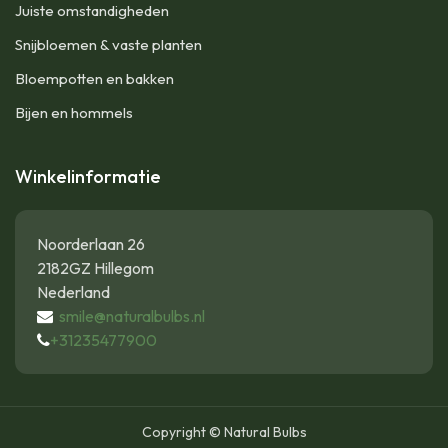
Juiste omstandigheden
Snijbloemen & vaste planten
Bloempotten en bakken
Bijen en hommels
Winkelinformatie
Noorderlaan 26
2182GZ Hillegom
Nederland
smile@naturalbulbs.nl
+31235477900
Copyright © Natural Bulbs