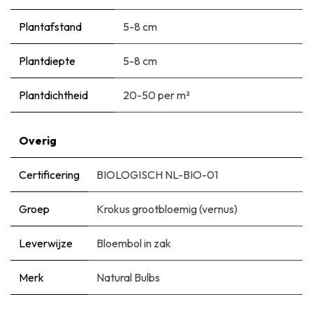
Plantafstand
5-8 cm
Plantdiepte
5-8 cm
Plantdichtheid
20-50 per m²
Overig
Certificering
BIOLOGISCH NL-BIO-01
Groep
Krokus grootbloemig (vernus)
Leverwijze
Bloembol in zak
Merk
Natural Bulbs