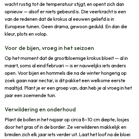
wacht rustig tot de temperatuur stijgt, en opent zich dan
opnieuw — alsof er niets gebeurd is. Die veerkracht is een
van de redenen dat de krokus al eeuwen geliefd is in
Europese tuinen. Geen drama, gewoon geduld. En dan die
kleur, plots en volop.
Voor de bijen, vroeg in het seizoen
Op het moment dat de grootbloemige krokus bloeit — al in
maart, soms al eind februari — is er nauwelijks iets anders
open. Voor bijen en hommels die na de winter hongerig op
zoek gaan naar nectar, is dit pakket een welkome eerste
maaltijd. Plant je er een groep van, dan heb je al vroeg in het
jaar een zoemende tuin.
Verwildering en onderhoud
Plant de bollen in het najaar op circa 8–10 cm diepte, losjes
door het gras of in de border. Ze verwilderen makkelijk en
breiden zich elk jaar iets verder uit. Laat het loof na de bloei