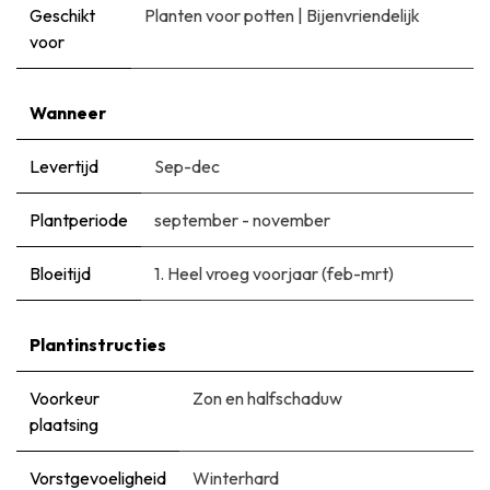
Geschikt
Planten voor potten
|
Bijenvriendelijk
voor
Wanneer
Levertijd
Sep-dec
Plantperiode
september - november
Bloeitijd
1. Heel vroeg voorjaar (feb-mrt)
Plantinstructies
Voorkeur
Zon en halfschaduw
plaatsing
Vorstgevoeligheid
Winterhard