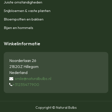
Juiste omstandigheden
Snijbloemen & vaste planten
Bloempotten en bakken
Bijen en hommels
Winkelinformatie
Noorderlaan 26
2182GZ Hillegom
Nederland
smile@naturalbulbs.nl
+31235477900
Copyright © Natural Bulbs