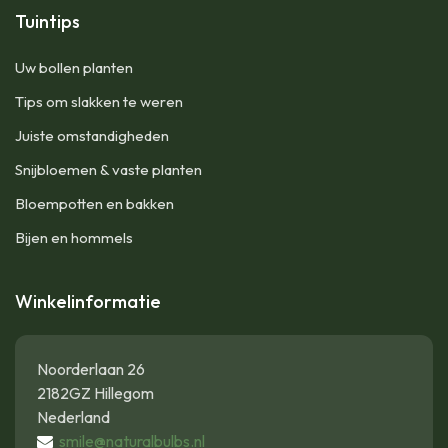
Tuintips
Uw bollen planten
Tips om slakken te weren
Juiste omstandigheden
Snijbloemen & vaste planten
Bloempotten en bakken
Bijen en hommels
Winkelinformatie
Noorderlaan 26
2182GZ Hillegom
Nederland
smile@naturalbulbs.nl