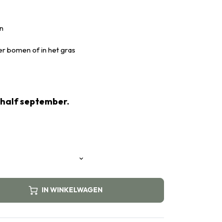
n
er bomen of in het gras
 half september.
IN WINKELWAGEN