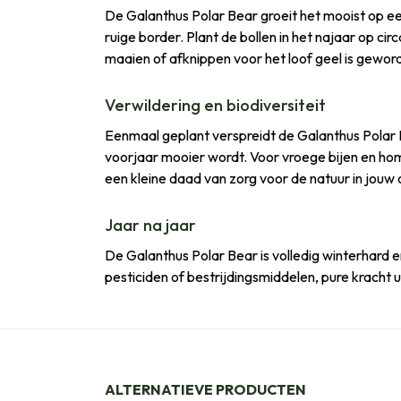
De Galanthus Polar Bear groeit het mooist op e
ruige border. Plant de bollen in het najaar op cir
maaien of afknippen voor het loof geel is gewor
Verwildering en biodiversiteit
Eenmaal geplant verspreidt de Galanthus Polar Be
voorjaar mooier wordt. Voor vroege bijen en ho
een kleine daad van zorg voor de natuur in jouw
Jaar na jaar
De Galanthus Polar Bear is volledig winterhard e
pesticiden of bestrijdingsmiddelen, pure kracht ui
ALTERNATIEVE PRODUCTEN