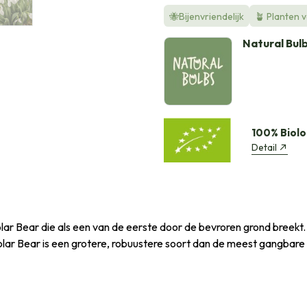
🐝Bijenvriendelijk
🪴 Planten 
Natural Bul
100% Biolo
Detail
ar Bear die als een van de eerste door de bevroren grond breekt. T
e Polar Bear is een grotere, robuustere soort dan de meest gangba