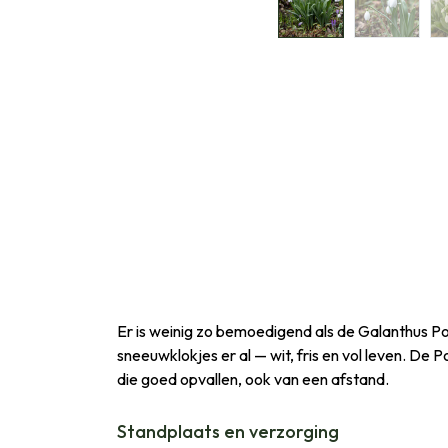
Er is weinig zo bemoedigend als de Galanthus Pol
sneeuwklokjes er al — wit, fris en vol leven. D
die goed opvallen, ook van een afstand.
Standplaats en verzorging