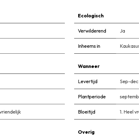
Ecologisch
Verwilderend
Ja
Inheems in
Kaukasu
Wanneer
Levertijd
Sep-dec
Plantperiode
septemb
vriendelijk
Bloeitijd
1. Heel v
Overig