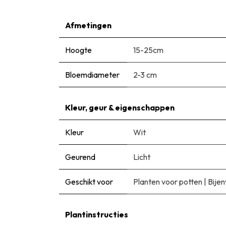
Afmetingen
Hoogte
15-25cm
Bloemdiameter
2-3 cm
Kleur, geur & eigenschappen
Kleur
Wit
Geurend
Licht
Geschikt voor
Planten voor potten
|
Bijen
Plantinstructies