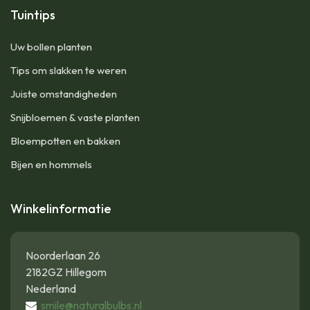
Tuintips
Uw bollen planten
Tips om slakken te weren
Juiste omstandigheden
Snijbloemen & vaste planten
Bloempotten en bakken
Bijen en hommels
Winkelinformatie
Noorderlaan 26
2182GZ Hillegom
Nederland
smile@naturalbulbs.nl