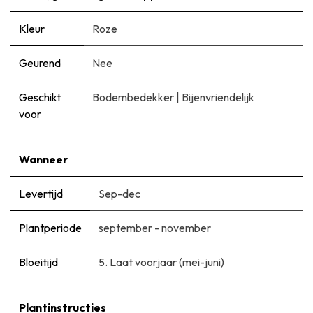
Kleur
Roze
Geurend
Nee
Geschikt
Bodembedekker
|
Bijenvriendelijk
voor
Wanneer
Levertijd
Sep-dec
Plantperiode
september - november
Bloeitijd
5. Laat voorjaar (mei-juni)
Plantinstructies