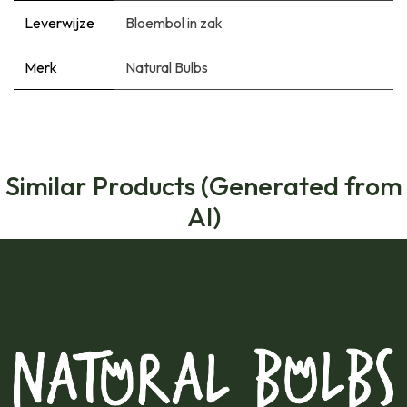
Leverwijze
Bloembol in zak
Merk
Natural Bulbs
Similar Products (Generated from
AI)