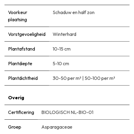
Voorkeur
Schaduw en half zon
plaatsing
Vorstgevoeligheid
Winterhard
Plantafstand
10-15 cm
Plantdiepte
5-10 cm
Plantdichtheid
30-50 per m²
|
50-100 per m²
Overig
Certificering
BIOLOGISCH NL-BIO-01
Groep
Asparagaceae