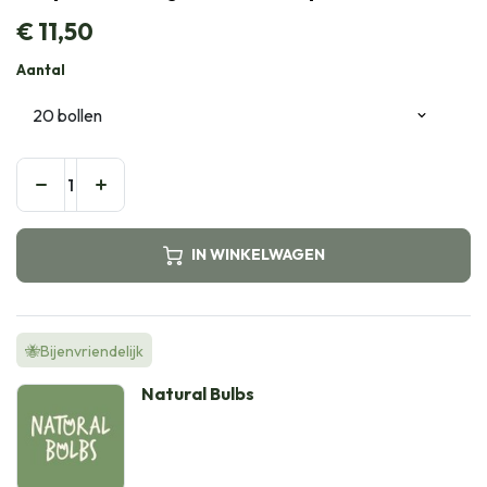
€
11,50
Aantal
IN WINKELWAGEN
🐝Bijenvriendelijk
Natural Bulbs