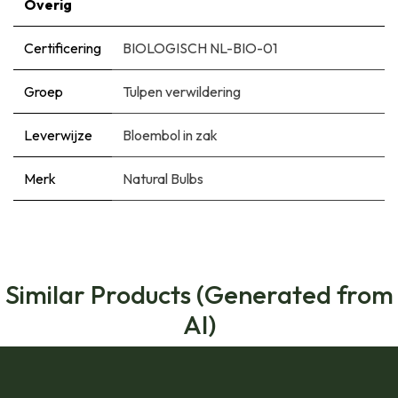
Overig
Certificering
BIOLOGISCH NL-BIO-01
Groep
Tulpen verwildering
Leverwijze
Bloembol in zak
Merk
Natural Bulbs
Similar Products (Generated from
AI)