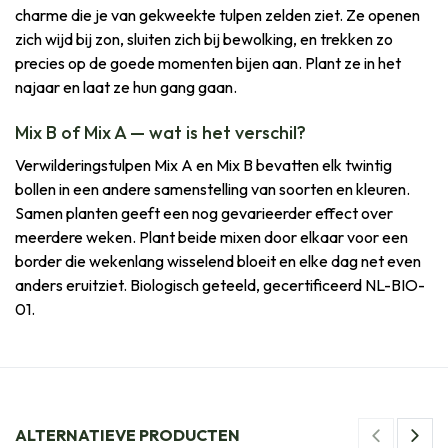
charme die je van gekweekte tulpen zelden ziet. Ze openen
zich wijd bij zon, sluiten zich bij bewolking, en trekken zo
precies op de goede momenten bijen aan. Plant ze in het
najaar en laat ze hun gang gaan.
Mix B of Mix A — wat is het verschil?
Verwilderingstulpen Mix A en Mix B bevatten elk twintig
bollen in een andere samenstelling van soorten en kleuren.
Samen planten geeft een nog gevarieerder effect over
meerdere weken. Plant beide mixen door elkaar voor een
border die wekenlang wisselend bloeit en elke dag net even
anders eruitziet. Biologisch geteeld, gecertificeerd NL-BIO-
01.
ALTERNATIEVE PRODUCTEN