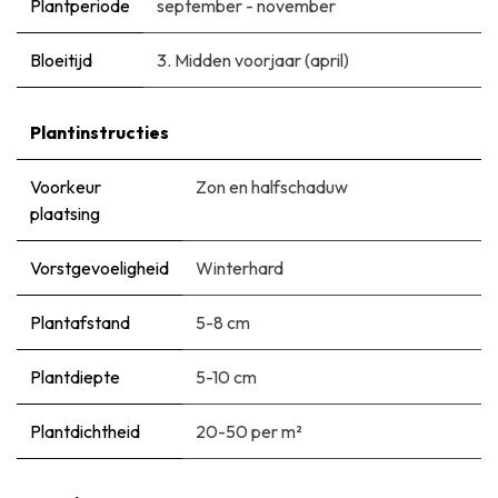
Plantperiode
september - november
Bloeitijd
3. Midden voorjaar (april)
Plantinstructies
Voorkeur
Zon en halfschaduw
plaatsing
Vorstgevoeligheid
Winterhard
Plantafstand
5-8 cm
Plantdiepte
5-10 cm
Plantdichtheid
20-50 per m²