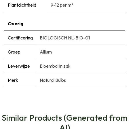
Plantdichtheid
9-12 per m²
Overig
Certificering
BIOLOGISCH NL-BIO-01
Groep
Allium
Leverwijze
Bloembol in zak
Merk
Natural Bulbs
Similar Products (Generated from
AI)