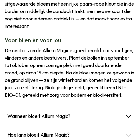
uitgewaaierde bloem met een rijke paars-rode kleur die in de
border onmiddellijk de aandacht trekt. Een nieuwe soort die
nog niet door iedereen ontdekt is — en dat maakt haar extra
interessant.
Voor bijen én voor jou
De nectar van de Allium Magic is goed bereikbaar voor bijen,
vlinders en andere bestuivers. Plant de bollen in september
tot oktober op een zonnige plek met goed doorlatende
grond, op circa 15 cm diepte. Na de bloei mogen ze gewoon in
de grond blijven — ze zijn winterhard en komen het volgende
jaar vanzelf terug. Biologisch geteeld, gecertificeerd NL-
BIO-01, geteeld met zorg voor bodem en biodiversiteit.
Wanneer bloeit Allium Magic?
Hoe lang bloeit Allium Magic?