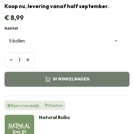
Koop nu, levering vanaf half september.
€
8,99
Aantal
IN WINKELWAGEN
🐝Bijenvriendelijk
💐Pluktuin
Natural Bulbs