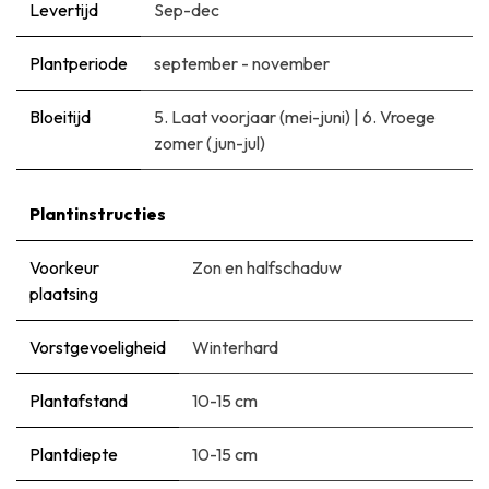
Levertijd
Sep-dec
Plantperiode
september - november
Bloeitijd
5. Laat voorjaar (mei-juni)
|
6. Vroege
zomer (jun-jul)
Plantinstructies
Voorkeur
Zon en halfschaduw
plaatsing
Vorstgevoeligheid
Winterhard
Plantafstand
10-15 cm
Plantdiepte
10-15 cm