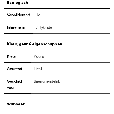
Ecologisch
Verwilderend
Ja
Inheems in
/ Hybride
Kleur, geur & eigenschappen
Kleur
Paars
Geurend
Licht
Geschikt
Bijenvriendelijk
voor
Wanneer