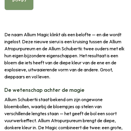
De naam Allium Magic klinkt als een belofte — en die wordt
ingelost. Deze nieuwe sierui is een kruising tussen de Allium
Atropurpureum en de Allium Schubertii: twee ouders met elk
hun eigen bijzondere eigenschappen. Het resultaat is een
bloem die iets heeft van de diepe kleur van de ene en de
explosieve, uitwaaierende vorm van de andere. Groot,
dieppaars en vol leven.
De wetenschap achter de magie
Allium Schubertii staat bekend om zijn ongewone
bloembollen, waarbij de bloempjes op stelen van
verschillende lengtes staan — het geeft de bol een soort
vuurwerkeffect. Allium Atropurpureum brengt de diepe,
donkere kleur in. De Magic combineert die twee: een grote,