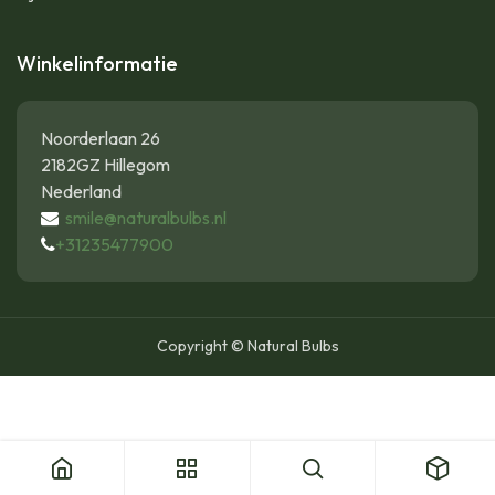
Winkelinformatie
Noorderlaan 26
2182GZ Hillegom
Nederland
smile@naturalbulbs.nl
+31235477900
Copyright © Natural Bulbs