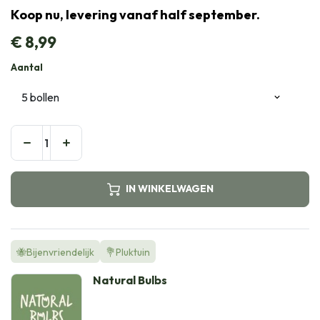
Koop nu, levering vanaf half september.
€
8,99
Aantal
IN WINKELWAGEN
🐝Bijenvriendelijk
💐Pluktuin
Natural Bulbs