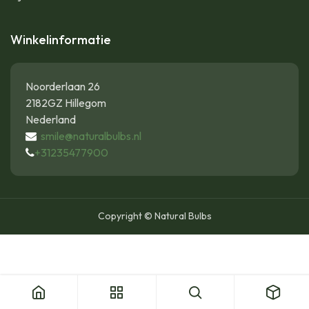
Winkelinformatie
Noorderlaan 26
2182GZ Hillegom
Nederland
smile@naturalbulbs.nl
+31235477900
Copyright © Natural Bulbs