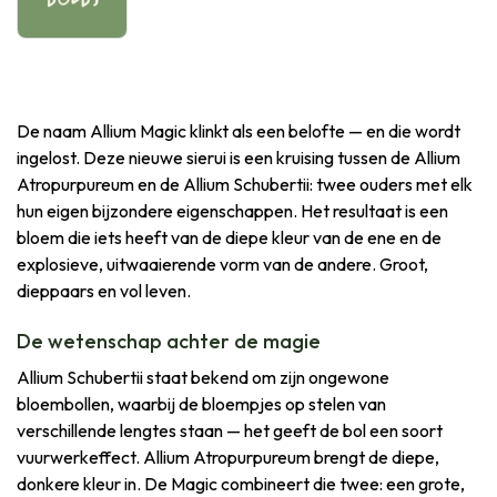
De naam Allium Magic klinkt als een belofte — en die wordt
ingelost. Deze nieuwe sierui is een kruising tussen de Allium
Atropurpureum en de Allium Schubertii: twee ouders met elk
hun eigen bijzondere eigenschappen. Het resultaat is een
bloem die iets heeft van de diepe kleur van de ene en de
explosieve, uitwaaierende vorm van de andere. Groot,
dieppaars en vol leven.
De wetenschap achter de magie
Allium Schubertii staat bekend om zijn ongewone
bloembollen, waarbij de bloempjes op stelen van
verschillende lengtes staan — het geeft de bol een soort
vuurwerkeffect. Allium Atropurpureum brengt de diepe,
donkere kleur in. De Magic combineert die twee: een grote,