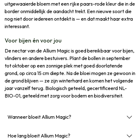
uitgewaaierde bloem met een rijke paars-rode kleur die in de
border onmiddellijk de aandacht trekt. Een nieuwe soort die
nog niet door iedereen ontdekt is — en dat maakt haar extra
interessant.
Voor bijen én voor jou
De nectar van de Allium Magic is goed bereikbaar voor bijen,
vlinders en andere bestuivers. Plant de bollen in september
tot oktober op een zonnige plek met goed doorlatende
grond, op circa 15 cm diepte. Na de bloei mogen ze gewoon in
de grond blijven — ze zijn winterhard en komen het volgende
jaar vanzelf terug. Biologisch geteeld, gecertificeerd NL-
BIO-01, geteeld met zorg voor bodem en biodiversiteit.
Wanneer bloeit Allium Magic?
Hoe lang bloeit Allium Magic?