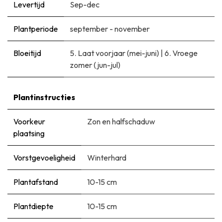
Levertijd
Sep-dec
Plantperiode
september - november
Bloeitijd
5. Laat voorjaar (mei-juni)
|
6. Vroege
zomer (jun-jul)
Plantinstructies
Voorkeur
Zon en halfschaduw
plaatsing
Vorstgevoeligheid
Winterhard
Plantafstand
10-15 cm
Plantdiepte
10-15 cm