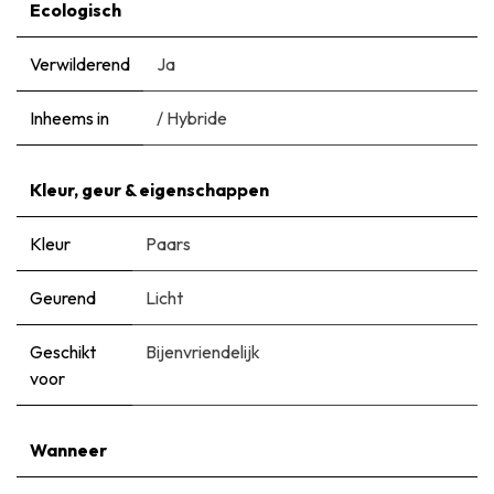
Ecologisch
Verwilderend
Ja
Inheems in
/ Hybride
Kleur, geur & eigenschappen
Kleur
Paars
Geurend
Licht
Geschikt
Bijenvriendelijk
voor
Wanneer