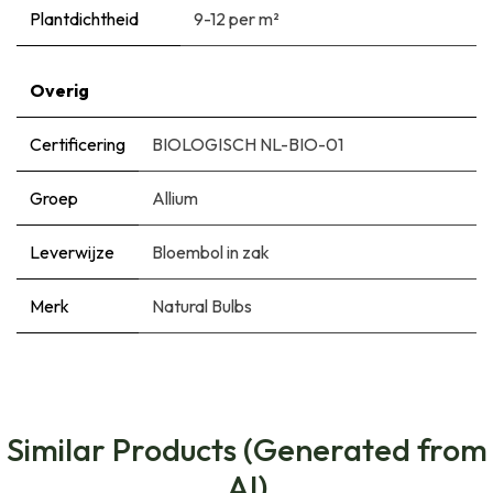
Plantdichtheid
9-12 per m²
Overig
Certificering
BIOLOGISCH NL-BIO-01
Groep
Allium
Leverwijze
Bloembol in zak
Merk
Natural Bulbs
Similar Products (Generated from
AI)