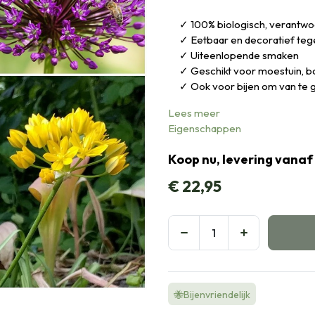
100% biologisch, verantw
Eetbaar en decoratief tege
Uiteenlopende smaken
Geschikt voor moestuin, b
Ook voor bijen om van te 
Lees meer
Eigenschappen
Koop nu, levering vanaf
€
22,95
🐝Bijenvriendelijk