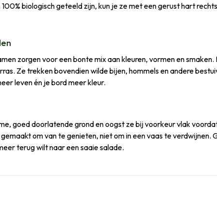
100% biologisch geteeld zijn, kun je ze met een gerust hart rechts
den
amen zorgen voor een bonte mix aan kleuren, vormen en smaken. Pl
ras. Ze trekken bovendien wilde bijen, hommels en andere bestuive
meer leven én je bord meer kleur.
e, goed doorlatende grond en oogst ze bij voorkeur vlak voordat j
n gemaakt om van te genieten, niet om in een vaas te verdwijnen
meer terug wilt naar een saaie salade.