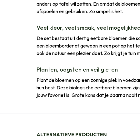
anders op tafel wil zetten. En omdat de bloemen 
afspoelen en gebruiken. Zo simpel is het.
Veel kleur, veel smaak, veel mogelijkhe
De set bestaat uit dertig eetbare bloemen die s
een bloemborder of gewoon in een pot op het ter
ook de natuur een plezier doet. Zo krijgt je tuin 
Planten, oogsten en veilig eten
Plant de bloemen op een zonnige plek in voedzam
hun best. Deze biologische eetbare bloemen zij
jouw favoriet is. Grote kans dat je daarna nooit 
ALTERNATIEVE PRODUCTEN