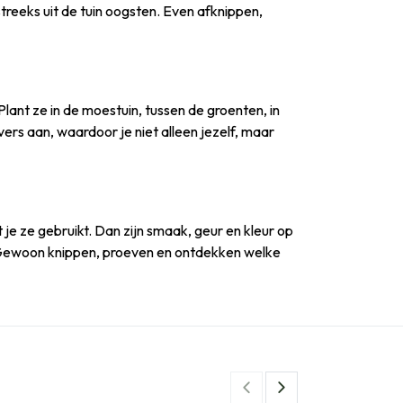
treeks uit de tuin oogsten. Even afknippen,
ant ze in de moestuin, tussen de groenten, in
rs aan, waardoor je niet alleen jezelf, maar
e ze gebruikt. Dan zijn smaak, geur en kleur op
. Gewoon knippen, proeven en ontdekken welke