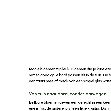
Mooie bloemen zijn leuk. Bloemen die je kunt ete
net zo goed op je bord passen als in de tuin. De b
een taart mee of maak van een simpel glas water
Van tuin naar bord, zonder omwegen
Eetbare bloemen geven een gerecht in één keer i
ene is fris, de andere juist een tikje kruidig. 