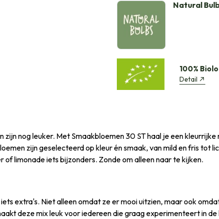
Natural Bul
100% Biolo
Detail
n zijn nog leuker. Met Smaakbloemen 30 ST haal je een kleurrijke 
loemen zijn geselecteerd op kleur én smaak, van mild en fris tot lic
 of limonade iets bijzonders. Zonde om alleen naar te kijken.
ets extra's. Niet alleen omdat ze er mooi uitzien, maar ook omd
Dat maakt deze mix leuk voor iedereen die graag experimenteert in 