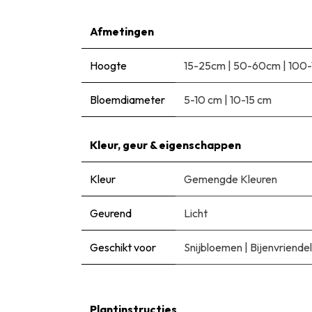
Afmetingen
Hoogte
15-25cm
|
50-60cm
|
100
Bloemdiameter
5-10 cm
|
10-15 cm
Kleur, geur & eigenschappen
Kleur
Gemengde Kleuren
Geurend
Licht
Geschikt voor
Snijbloemen
|
Bijenvriendel
Plantinstructies