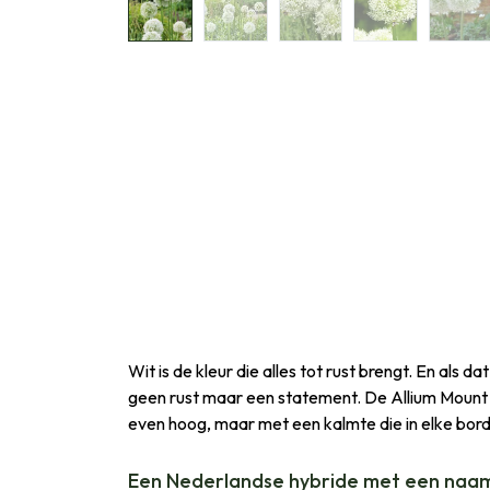
Wit is de kleur die alles tot rust brengt. En als 
geen rust maar een statement. De Allium Mount
even hoog, maar met een kalmte die in elke bord
Een Nederlandse hybride met een naa