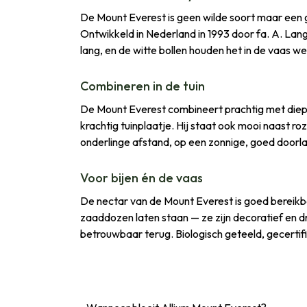
De Mount Everest is geen wilde soort maar een ge
Ontwikkeld in Nederland in 1993 door fa. A. Langed
lang, en de witte bollen houden het in de vaas wek
Combineren in de tuin
De Mount Everest combineert prachtig met dieppa
krachtig tuinplaatje. Hij staat ook mooi naast roz
onderlinge afstand, op een zonnige, goed doorl
Voor bijen én de vaas
De nectar van de Mount Everest is goed bereikba
zaaddozen laten staan — ze zijn decoratief en dr
betrouwbaar terug. Biologisch geteeld, gecerti