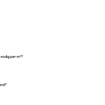
 nodig per m²?
erd?