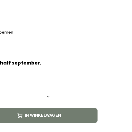
bloemen
 half september.
IN WINKELWAGEN