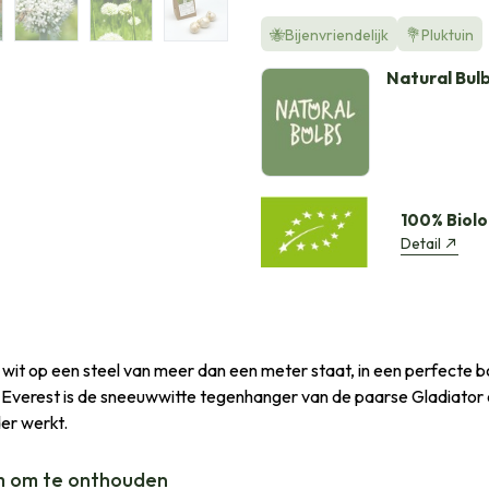
🐝Bijenvriendelijk
💐Pluktuin
Natural Bul
100% Biolo
Detail
dat wit op een steel van meer dan een meter staat, in een perfecte 
 Everest is de sneeuwwitte tegenhanger van de paarse Gladiator
er werkt.
m om te onthouden