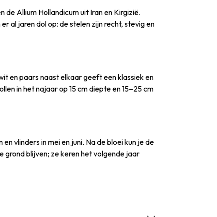
de Allium Hollandicum uit Iran en Kirgizië.
 al jaren dol op: de stelen zijn recht, stevig en
it en paars naast elkaar geeft een klassiek en
 bollen in het najaar op 15 cm diepte en 15–25 cm
vlinders in mei en juni. Na de bloei kun je de
e grond blijven; ze keren het volgende jaar