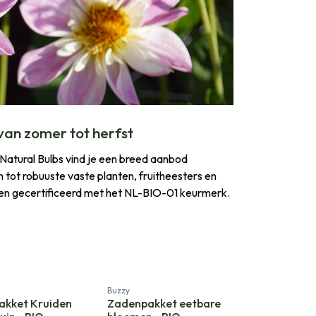
 van zomer tot herfst
j Natural Bulbs vind je een breed aanbod
n tot robuuste vaste planten, fruitheesters en
d en gecertificeerd met het NL-BIO-01 keurmerk.
Buzzy
akket Kruiden
Zadenpakket eetbare