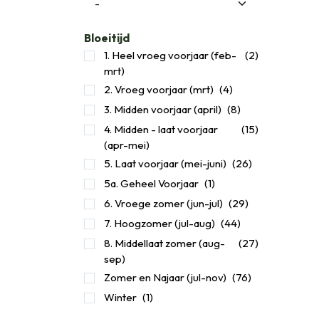
Bloeitijd
1. Heel vroeg voorjaar (feb-
(2)
mrt)
2. Vroeg voorjaar (mrt)
(4)
3. Midden voorjaar (april)
(8)
​4. Midden - laat voorjaar
(15)
(apr-mei)
5. Laat voorjaar (mei-juni)
(26)
5a. Geheel Voorjaar
(1)
6. Vroege zomer (jun-jul)
(29)
7. Hoogzomer (jul-aug)
(44)
8. Middellaat zomer (aug-
(27)
sep)
Zomer en Najaar (jul-nov)
(76)
Winter
(1)