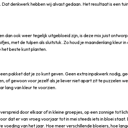
Dat denkwerk hebben wij alvast gedaan. Het resultaat is een tuin
 en dan ook weer tegelijk uitgebloeid zijn, is deze mix juist ontwo
fjes, met de tulpen als sluitstuk. Zo houd je maandenlang kleur in 
 het beste kunt planten.
it een pakket dat je zo kunt geven. Geen extra inpakwerk nodig, gee
en, of gewoon voor jezelf als je liever niet apart zit te puzzelen 
ar lang van kleur te voorzien.
r, verspreid door elkaar of in kleine groepjes, op een zonnige tot
oor dat er van vroeg voorjaar tot in mei steeds iets in bloei staat
 voeding van het jaar. Hoe meer verschillende bloeiers, hoe langer