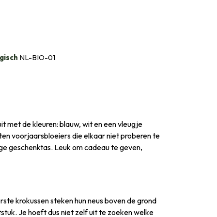
gisch
NL-BIO-01
 met de kleuren: blauw, wit en een vleugje
en voorjaarsbloeiers die elkaar niet proberen te
dige geschenktas. Leuk om cadeau te geven,
e eerste krokussen steken hun neus boven de grond
stuk. Je hoeft dus niet zelf uit te zoeken welke