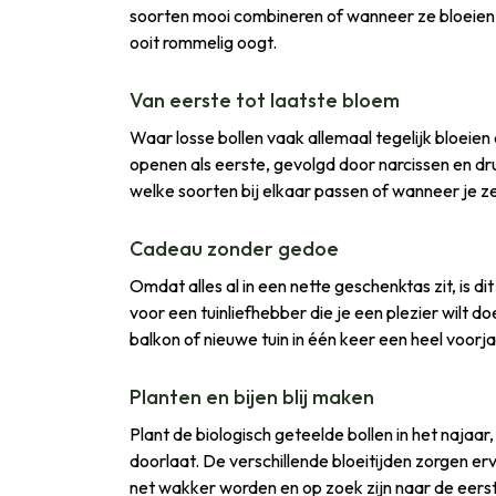
soorten mooi combineren of wanneer ze bloeien. 
ooit rommelig oogt.
Van eerste tot laatste bloem
Waar losse bollen vaak allemaal tegelijk bloeien
openen als eerste, gevolgd door narcissen en drui
welke soorten bij elkaar passen of wanneer je ze
Cadeau zonder gedoe
Omdat alles al in een nette geschenktas zit, is d
voor een tuinliefhebber die je een plezier wilt do
balkon of nieuwe tuin in één keer een heel voorja
Planten en bijen blij maken
Plant de biologisch geteelde bollen in het najaa
doorlaat. De verschillende bloeitijden zorgen erv
net wakker worden en op zoek zijn naar de eerste