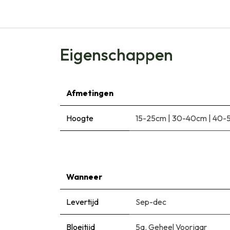
Eigenschappen
Afmetingen
Hoogte
15-25cm
|
30-40cm
|
40-
Wanneer
Levertijd
Sep-dec
Bloeitijd
5a. Geheel Voorjaar