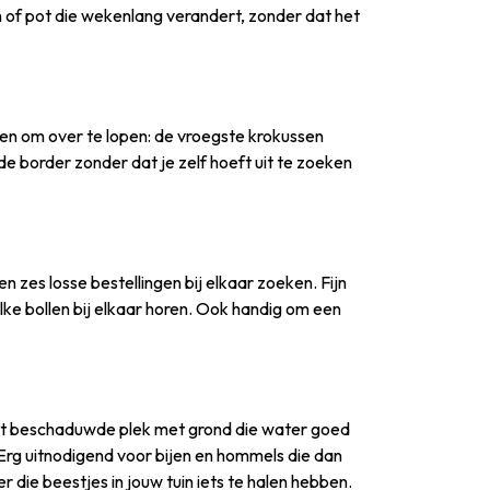
 of pot die wekenlang verandert, zonder dat het
rpen om over te lopen: de vroegste krokussen
de border zonder dat je zelf hoeft uit te zoeken
n zes losse bestellingen bij elkaar zoeken. Fijn
welke bollen bij elkaar horen. Ook handig om een
 licht beschaduwde plek met grond die water goed
. Erg uitnodigend voor bijen en hommels die dan
 die beestjes in jouw tuin iets te halen hebben.