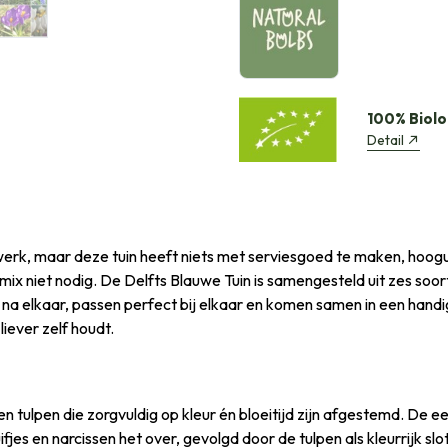
100% Biolo
Detail
rk, maar deze tuin heeft niets met serviesgoed te maken, hooguit
x niet nodig. De Delfts Blauwe Tuin is samengesteld uit zes soort
 na elkaar, passen perfect bij elkaar en komen samen in een han
 liever zelf houdt.
n en tulpen die zorgvuldig op kleur én bloeitijd zijn afgestemd. D
es en narcissen het over, gevolgd door de tulpen als kleurrijk slot