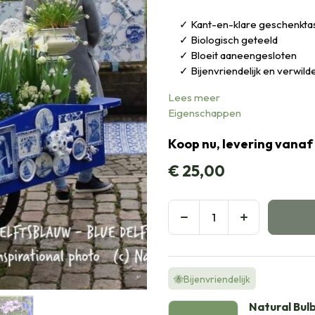
Kant-en-klare geschenkta
Biologisch geteeld
Bloeit aaneengesloten
Bijenvriendelijk en verwil
Lees meer
Eigenschappen
Koop nu, levering vanaf
€
25,00
🐝Bijenvriendelijk
Natural Bul