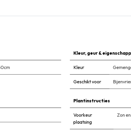
Kleur, geur & eigenschap
50cm
Kleur
Gemengd
Geschikt voor
Bijenvrie
Plantinstructies
Voorkeur
Zon en
plaatsing