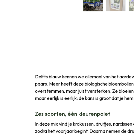
Delfts blauw kennen we allemaal van het aardewe
paars. Meer heeft deze biologische bloembollenmi
overstemmen, maar juist versterken. Ze bloeien
maar eerlijk is eerlijk: de kans is groot dat je hem
Zes soorten, één kleurenpalet
In deze mix vind je krokussen, druifjes, narcisse
zodra het voorjaar begint. Daarna nemen de druifj