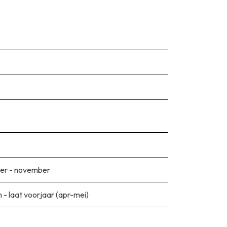
er - november
n - laat voorjaar (apr-mei)