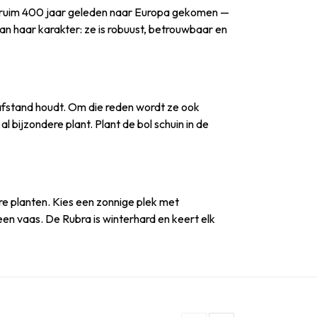
e is ruim 400 jaar geleden naar Europa gekomen —
an haar karakter: ze is robuust, betrouwbaar en
 afstand houdt. Om die reden wordt ze ook
l bijzondere plant. Plant de bol schuin in de
ere planten. Kies een zonnige plek met
en vaas. De Rubra is winterhard en keert elk