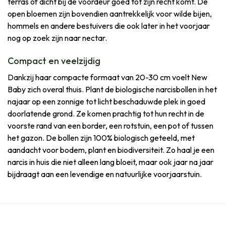
terras of dicht bij de voordeur goed tot zijn recht komt. De
open bloemen zijn bovendien aantrekkelijk voor wilde bijen,
hommels en andere bestuivers die ook later in het voorjaar
nog op zoek zijn naar nectar.
Compact en veelzijdig
Dankzij haar compacte formaat van 20-30 cm voelt New
Baby zich overal thuis. Plant de biologische narcisbollen in het
najaar op een zonnige tot licht beschaduwde plek in goed
doorlatende grond. Ze komen prachtig tot hun recht in de
voorste rand van een border, een rotstuin, een pot of tussen
het gazon. De bollen zijn 100% biologisch geteeld, met
aandacht voor bodem, plant en biodiversiteit. Zo haal je een
narcis in huis die niet alleen lang bloeit, maar ook jaar na jaar
bijdraagt aan een levendige en natuurlijke voorjaarstuin.