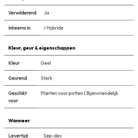
Verwilderend
Ja
Inheems in
/ Hybride
Kleur, geur & eigenschappen
Kleur
Geel
Geurend
Sterk
Geschikt
Planten voor potten
|
Bijenvriendelijk
voor
Wanneer
Levertijd
Sep-dec