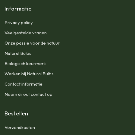
Informatie
Privacy policy
Veelgestelde vragen
Onze passie voor de natuur
Natural Bulbs
Biologisch keurmerk
Werken bij Natural Bulbs
Contact informatie
Neem direct contact op
Bestellen
Verzendkosten