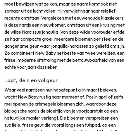
moet bewijzen wat ze kan, maar de naam komt ook niet
zomaar uit de lucht vallen. Hij verwijst naar haar relatief
recente ontstaan. Vergeleken met eeuwenoude klassiekers
is deze narcis een nieuwkomer, ontstaan uit een kruising met
de wilde Narcissus jonquilla. Van deze wilde voorouder erfde
ze haar compacte groei, meerdere bloemen per steel en de
aangename geur waar jonquilla-narcissen zo geliefd om zijn.
Zo combineert New Baby het beste van twee werelden: een
frisse, moderne uitstraling met de betrouwbaarheid van een
echte voorjaarsklassieker.
Laat, klein en vol geur
Waar veel narcissen hun hoogtepunt al in maart beleven,
wacht New Baby rustig haar moment af. Pas in april of zelfs
mei openen de crèmegele bloemen zich, waardoor deze
biologische narcis de bloeitijd van je voorjaarstuin op een
natuurlijke manier verlengt. De bloemen verspreiden een
subtiele, frisse geur die vooral langs een tuinpad, op een