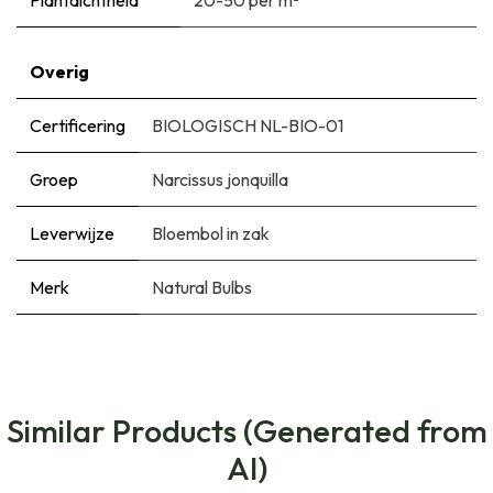
Overig
Certificering
BIOLOGISCH NL-BIO-01
Groep
Narcissus jonquilla
Leverwijze
Bloembol in zak
Merk
Natural Bulbs
Similar Products (Generated from
AI)