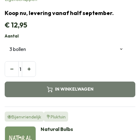
Koop nu, levering vanaf half september.
€
12,95
Aantal
IN WINKELWAGEN
🐝Bijenvriendelijk
💐Pluktuin
Natural Bulbs