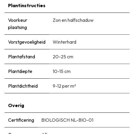
Plantinstructies
Voorkeur
Zon en halfschaduw
plaatsing
Vorstgevoeligheid
Winterhard
Plantafstand
20-25 cm
Plantdiepte
10-15 cm
Plantdichtheid
9-12 per m²
Overig
Certificering
BIOLOGISCH NL-BIO-01