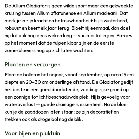
De Allium Gladiator is geen wilde soort maar een gekweekte
kruising tussen Allium aflatunense en Allium macleanii. Dat
merk je in zijn kracht en betrouwbaarheid: hij is winterhard,
robuust en keert elk jaar terug. Bloeit hij eenmaal, dan doet
hij dat ook nog eens weken lang — van mei tot in juni. Precies
op het moment dat de tulpen klaar zijn en de eerste
zomerbloeiers nog op zich laten wachten.
Planten en verzorgen
Plant de bollen in het najaar, vanaf september, op circa 15 cm
diepte en 20–30 cm onderlinge afstand. De Gladiator gedijt
het beste in een goed doorlatende, voedingsrijke grond op
een zonnige tot licht beschaduwde plek. Hij is gevoelig voor
wateroverlast — goede drainage is essentieel. Na de bloei
kun je de zaaddozen laten staan; ze zijn decoratief en
trekken ook als droge bol nog de blik.
Voor bijen en pluktuin