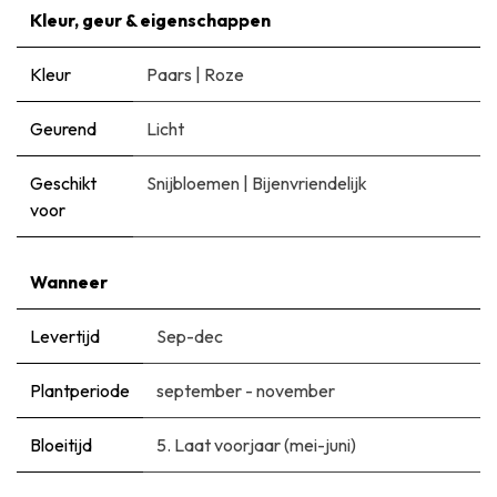
Kleur, geur & eigenschappen
Kleur
Paars
|
Roze
Geurend
Licht
Geschikt
Snijbloemen
|
Bijenvriendelijk
voor
Wanneer
Levertijd
Sep-dec
Plantperiode
september - november
Bloeitijd
5. Laat voorjaar (mei-juni)