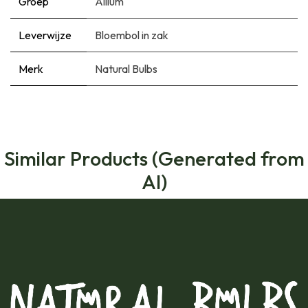
Groep
Allium
Leverwijze
Bloembol in zak
Merk
Natural Bulbs
Similar Products (Generated from
AI)