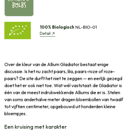
100% Biologisch
NL-BIO-01
Detail
Over de kleur van de Allium Gladiator bestaat enige
discussie. Is het nu zacht paars, lila, paars-roze of roze-
paars? De site durft het niet te zeggen — en eerlijk gezegd
doet het er ook niet toe. Wat wél vaststaat: de Gladiator is
één van de meest indrukwekkende Alliums die er is. Stelen
van soms anderhalve meter dragen bloembollen van twaalf
tot vijftien centimeter, opgebouwd uit honderden kleine
bloempjes.
Een kruising met karakter