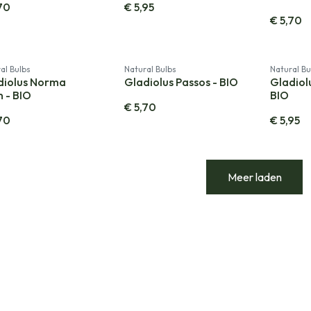
70
€
5,95
€
5,70
al Bulbs
Natural Bulbs
Natural Bu
diolus Norma
Gladiolus Passos - BIO
Gladiol
 - BIO
BIO
€
5,70
70
€
5,95
Meer laden