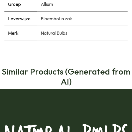
Groep
Allium
Leverwijze
Bloembol in zak
Merk
Natural Bulbs
Similar Products (Generated from
AI)