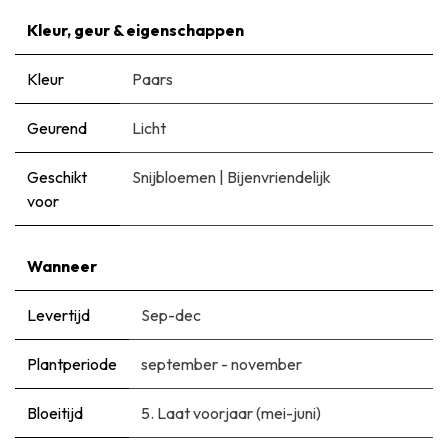
Kleur, geur & eigenschappen
Kleur
Paars
Geurend
Licht
Geschikt
Snijbloemen
|
Bijenvriendelijk
voor
Wanneer
Levertijd
Sep-dec
Plantperiode
september - november
Bloeitijd
5. Laat voorjaar (mei-juni)