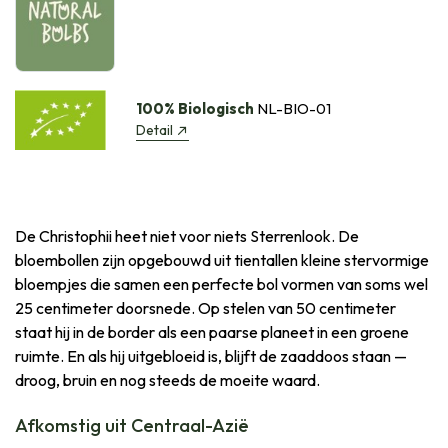
100% Biologisch
NL-BIO-01
Detail
De Christophii heet niet voor niets Sterrenlook. De
bloembollen zijn opgebouwd uit tientallen kleine stervormige
bloempjes die samen een perfecte bol vormen van soms wel
25 centimeter doorsnede. Op stelen van 50 centimeter
staat hij in de border als een paarse planeet in een groene
ruimte. En als hij uitgebloeid is, blijft de zaaddoos staan —
droog, bruin en nog steeds de moeite waard.
Afkomstig uit Centraal-Azië