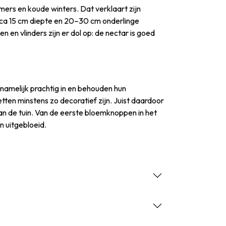
mers en koude winters. Dat verklaart zijn
irca 15 cm diepte en 20–30 cm onderlinge
n en vlinders zijn er dol op: de nectar is goed
namelijk prachtig in en behouden hun
tten minstens zo decoratief zijn. Juist daardoor
aan de tuin. Van de eerste bloemknoppen in het
n uitgebloeid.