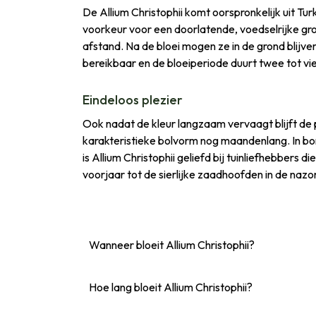
De Allium Christophii komt oorspronkelijk uit Tu
voorkeur voor een doorlatende, voedselrijke gro
afstand. Na de bloei mogen ze in de grond blijven
bereikbaar en de bloeiperiode duurt twee tot vi
Eindeloos plezier
Ook nadat de kleur langzaam vervaagt blijft de
karakteristieke bolvorm nog maandenlang. In bor
is Allium Christophii geliefd bij tuinliefhebber
voorjaar tot de sierlijke zaadhoofden in de nazom
Wanneer bloeit Allium Christophii?
Hoe lang bloeit Allium Christophii?