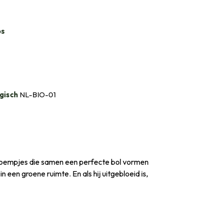
bs
gisch
NL-BIO-01
 bloempjes die samen een perfecte bol vormen
een groene ruimte. En als hij uitgebloeid is,