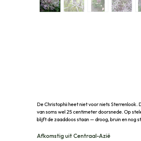
De Christophii heet niet voor niets Sterrenlook
van soms wel 25 centimeter doorsnede. Op stelen 
blijft de zaaddoos staan — droog, bruin en nog 
Afkomstig uit Centraal-Azië