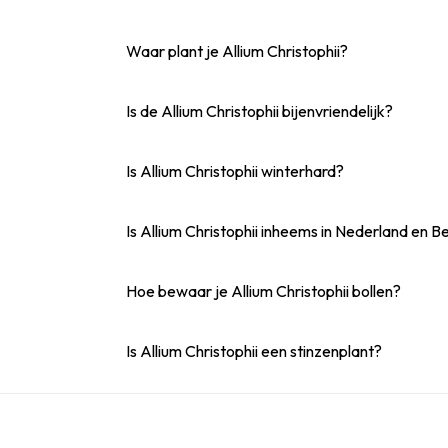
Waar plant je Allium Christophii?
Is de Allium Christophii bijenvriendelijk?
Is Allium Christophii winterhard?
Is Allium Christophii inheems in Nederland en B
Hoe bewaar je Allium Christophii bollen?
Is Allium Christophii een stinzenplant?