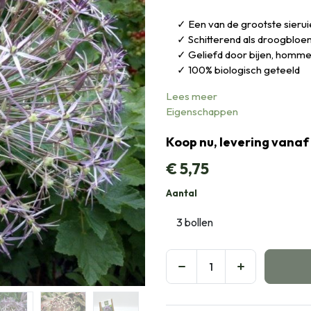
Een van de grootste sieru
Schitterend als droogbloe
Geliefd door bijen, hommel
100% biologisch geteeld
Lees meer
Eigenschappen
Koop nu, levering vanaf
€
5,75
Aantal