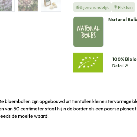
🐝Bijenvriendelijk
💐Pluktuin
Natural Bul
100% Biolo
Detail
. De bloembollen zijn opgebouwd uit tientallen kleine stervormige
van 50 centimeter staat hij in de border als een paarse planeet in 
steeds de moeite waard.